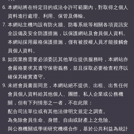
本網站將在特定目的或法令許可範圍內，對取得之個人
資料進行處理、利用、保管及傳輸。
本網站主機均設有防火牆、防毒系統等相關各項資訊安
全設備及安全防護措施，以保護網站及會員個人資料。
本網站採用嚴格保護措施，僅有被授權人員才能接觸會
員個人資料。
如因業務需要必須委託其他單位提供服務時，本網站亦
會嚴格要求其遵守保密義務，並且採取必要檢查程序以
確保其確實遵守。
未經會員書面同意，本網站絕不提供、出租、出售任何
會員個人資料給其他個人、團體、私人企業或公務機
關，但有下列情形之一者，不在此限：
配合司法單位或有其他法律明文規定之調查。
為免除會員生命、身體、自由或財產上之危險。
與公務機關或學術研究機構合作，基於公共利益為統計