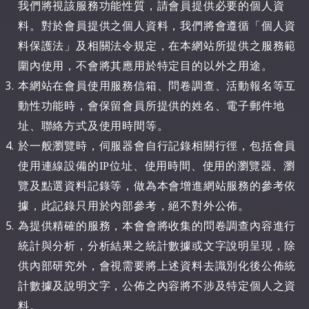
我們將視該服務功能性質，請會員提供必要的個人資
料。對於會員提供之個人資料，我們將會遵循「個人資
料保護法」及相關法令規定，在本網站所提供之服務範
圍內使用，不會將其應用於特定目的以外之用途。
本網站在會員使用服務信箱、問卷調查、活動報名等互
動性功能時，會保留會員所提供的姓名、電子郵件地
址、聯絡方式及使用時間等。
於一般瀏覽時，伺服器會自行記錄相關行徑，包括會員
使用連線設備的IP位址、使用時間、使用的瀏覽器、瀏
覽及點選資料記錄等，做為本會增進網站服務的參考依
據，此記錄只用於內部參考，絕不對外公佈。
為提供精確的服務，本會會將收集的問卷調查內容進行
統計與分析，分析結果之統計數據或文字說明呈現，除
供內部研究外，會視需要將上述資料去識別化後公佈統
計數據及說明文字，公佈之內容將不涉及特定個人之資
料。