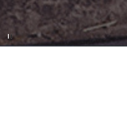
劇組
VACANCIES
需求
2023.07.16