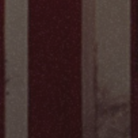
搭起各界橋樑，期望藉此促成更多的影視合作案
讓更多精彩優質的作品得以問世，
也給予創作人才遇見伯樂的機會