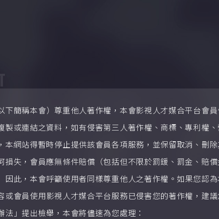
T
以下簡稱本會）尊重他人著作權，本會影視人才媒合平台會員
複製或連結之資料，如有侵害第三人著作權、商標、專利權、
，本網站得暫時停止提供該會員各項服務，並保留取消、刪除
何損失，會員應無條件賠償（包括但不限於罰鍰、罰金、賠償
」因此，
本會
呼籲使用者同樣尊重他人之著作權。如果您認為
容或會員使用
影視人才媒合平台
服務已侵害您的著作權，建議
辦法」提出檢舉
，本會將儘速為您處理
：