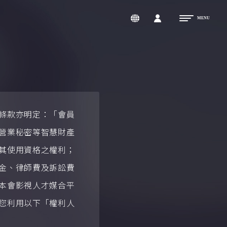
條款亦明定：「會員
營業秘密等智慧財產
其使用資格之權利；
金、律師費及訴訟費
本會影視人才媒合平
您利用以下「權利人