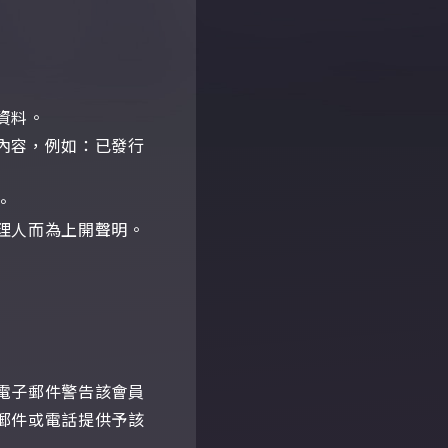
資料。
內容，例如：已發行
。
理人而為上開聲明。
電子郵件警告該會員
郵件或電話提供予該