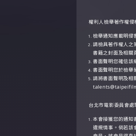
權利人檢舉著作權侵
檢舉通知應載明侵
請檢具著作權人之
書籍之封面及相關
書面聲明您確信該
書面聲明您於
檢舉
請將書面聲明及相
talents@taipeifi
台北市電影委員會處
本會接獲您的通知
違規情事。倘若該