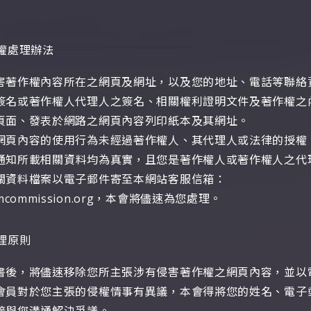
權處理辦法
害著作權內容所在之網頁及網址，以及您的地址、電話等聯絡
簽名或著作權人代理人之簽名、相關權利證明文件及著作權之
頁面、發表於網路之網頁內容列印紙本及其網址。
網頁內容的使用行為未經過著作權人、其代理人或法律的授權
通知
所載相關資料均為真實，且您是著作權人或著作權人之代
關資料檔案以電子郵件寄至本網站客服信箱：
lmcommission.org
，本會將儘速為您處理。
理原則
書後，將儘速移除您所主張涉有侵害著作權之網頁內容，並以
會員對於您主張的侵權情事有異議，本會得將您的姓名、電子