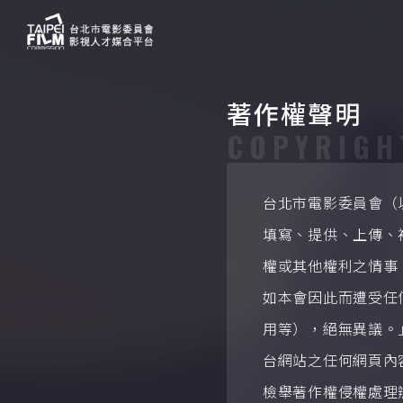
著作權聲明
COPYRIGH
台北市電影委員
會（
填寫、提供、上傳、
權或其他權利之情事
如本會因此而遭受任
用等），絕無異議。
台
網站之任何網頁內
檢舉著作權侵權處理