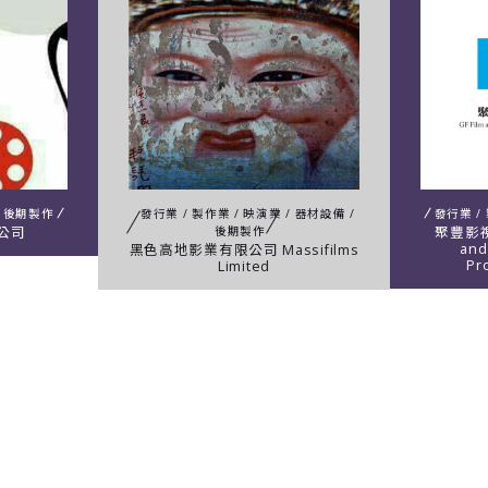
/ 後期製作
發行業 / 製作業 / 映演業 / 器材設備 /
發行業 /
後期製作
公司
聚豐影視
and
黑色高地影業有限公司 Massifilms
Pro
Limited