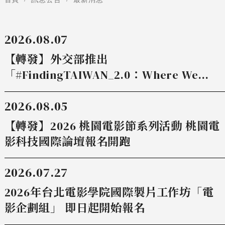
2026.08.07
【轉發】外交部推出
「#FindingTAIWAN_2.0：Where We
Connect」全球徵片競賽，邀請全球創作
2026.08.05
者用影像述說台灣與世界的連結
【轉發】2026 桃園電影節系列活動 桃園電
影科技國際論壇報名開跑
2026.07.27
2026年台北電影學院國際製片工作坊「電
影企劃組」 即日起開始報名