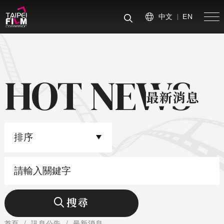
中文
EN
手
搜尋
HOT NEWS
最新消息
排序
關鍵字
搜尋
首頁
訊息公告
最新消息