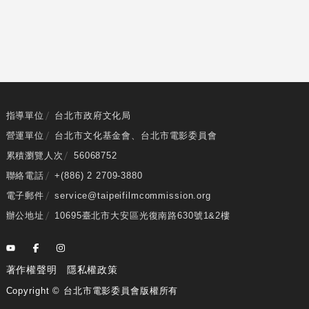
指導單位
台北市政府文化局
營運單位
台北市文化基金會
、
台北市電影委員會
累積瀏覽人次
56068752
聯絡電話
+(886) 2 2709-3880
電子郵件
service@taipeifilmcommission.org
辦公地址
10695臺北市大安區光復南路630號1&2樓
著作權聲明
隱私權政策
Copyright ©︎ 台北市電影委員會版權所有