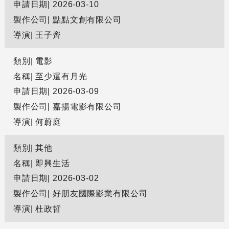
申請日期
2026-03-10
製作公司
點點文創有限公司
導演
王子齊
類別
電影
名稱
至少還有月光
申請日期
2026-03-09
製作公司
嘉揚電影有限公司
導演
何蔚庭
類別
其他
名稱
即興生活
申請日期
2026-03-02
製作公司
好朋友國際影業有限公司
導演
杜政哲