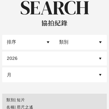
SEARCH
協拍紀錄
排序
類別
年
月
類別
短片
名稱
咫尺之遙