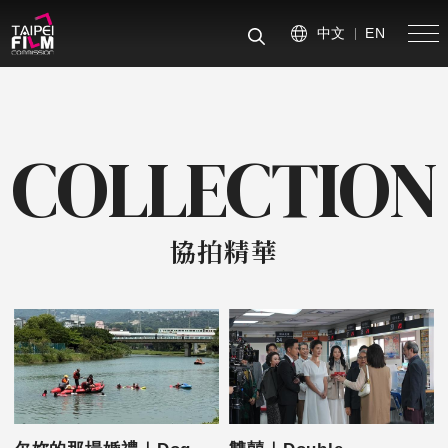
中文
EN
手
搜尋
COLLECTION
協拍精華