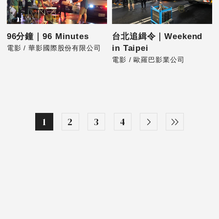
96分鐘｜96 Minutes
台北追緝令｜Weekend
in Taipei
電影 / 華影國際股份有限公司
電影 / 歐羅巴影業公司
1
2
3
4