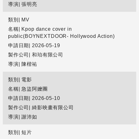
導演
張明亮
類別
MV
名稱
Kpop dance cover in
public(BOYNEXTDOOR- Hollywood Action)
申請日期
2026-05-19
製作公司
和珀有限公司
導演
陳楷祐
類別
電影
名稱
急盜阿嬤團
申請日期
2026-05-10
製作公司
綺影映畫有限公司
導演
謝沛如
類別
短片