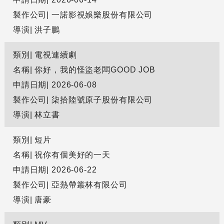
製作公司
一諾影視娛樂股份有限公司
導演
洪子鵬
類別
電視連續劇
名稱
你好，我的怪盜老闆GOOD JOB
申請日期
2026-06-08
製作公司
柒拾陸號原子股份有限公司
導演
林立書
類別
短片
名稱
祝你有個美好的一天
申請日期
2026-06-22
製作公司
亞熱帶叢林有限公司
導演
唐豪