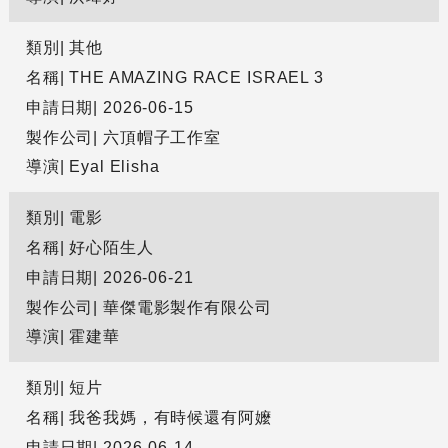
類別
其他
名稱
THE AMAZING RACE ISRAEL 3
申請日期
2026-06-15
製作公司
六頂帽子工作室
導演
Eyal Elisha
類別
電影
名稱
好心陌生人
申請日期
2026-06-21
製作公司
華傑電影製作有限公司
導演
霍建華
類別
短片
名稱
我爸我媽，有時候還有阿嬤
申請日期
2026-06-14