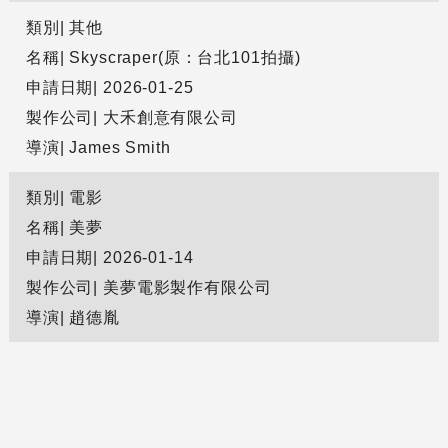
類別
其他
名稱
Skyscraper(原：台北101拍攝)
申請日期
2026-01-25
製作公司
大禾創意有限公司
導演
James Smith
類別
電影
名稱
美夢
申請日期
2026-01-14
製作公司
美夢電影製作有限公司
導演
趙德胤