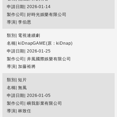
申請日期
2026-01-14
製作公司
好時光娛樂有限公司
導演
李伯恩
類別
電視連續劇
名稱
kiDnapGAME(原：kiDnap)
申請日期
2026-01-25
製作公司
井風國際娛樂有限公司
導演
加藤裕將
類別
短片
名稱
無風
申請日期
2026-01-05
製作公司
嶼我影業有限公司
導演
林致任