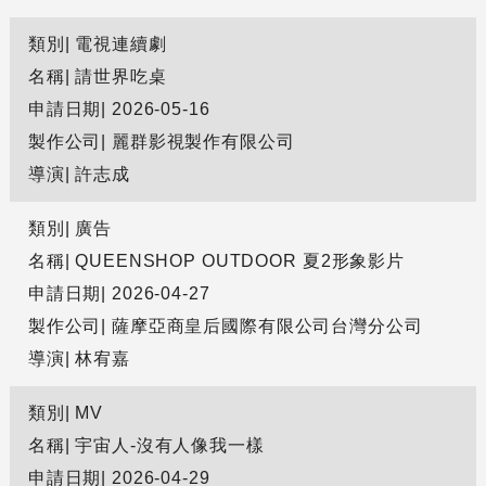
類別
電視連續劇
名稱
請世界吃桌
申請日期
2026-05-16
製作公司
麗群影視製作有限公司
導演
許志成
類別
廣告
名稱
QUEENSHOP OUTDOOR 夏2形象影片
申請日期
2026-04-27
製作公司
薩摩亞商皇后國際有限公司台灣分公司
導演
林宥嘉
類別
MV
名稱
宇宙人-沒有人像我一樣
申請日期
2026-04-29