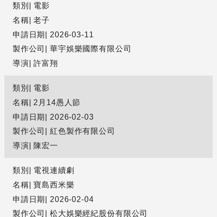
類別
電影
名稱
老子
申請日期
2026-03-11
製作公司
華宇娛樂國際有限公司
導演
許富翔
類別
電影
名稱
2月14愚人節
申請日期
2026-02-03
製作公司
紅色製作有限公司
導演
陳宏一
類別
電視連續劇
名稱
寶島西米樂
申請日期
2026-02-04
製作公司
松大娛樂經紀股份有限公司