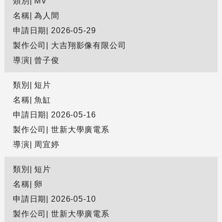
類別
MV
名稱
為人間
申請日期
2026-05-29
製作公司
大吉翔影像有限公司
導演
曾子俊
類別
短片
名稱
魚缸
申請日期
2026-05-16
製作公司
世新大學廣電系
導演
周宜婷
類別
短片
名稱
卵
申請日期
2026-05-10
製作公司
世新大學廣電系