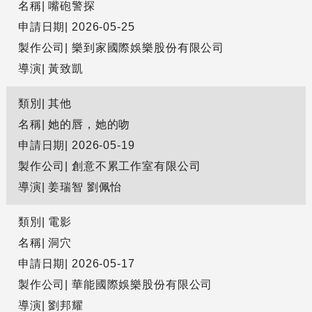
名稱
嘴砲警探
申請日期
2026-05-25
製作公司
樂到家國際娛樂股份有限公司
導演
黃致凱
類別
其他
名稱
她的唇，她的吻
申請日期
2026-05-19
製作公司
創意不累工作室有限公司
導演
姜瑞智 劉佩怡
類別
電影
名稱
洞穴
申請日期
2026-05-17
製作公司
華能國際娛樂股份有限公司
導演
劉邦耀