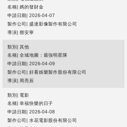
名稱
媽的發財金
申請日期
2026-04-07
製作公司
盛達影像製作有限公司
導演
鄧安寧
類別
其他
名稱
全城地圖：最強明星隊
申請日期
2026-04-09
製作公司
好看娛樂製作股份有限公司
導演
周亮辰
類別
電影
名稱
幸福快樂的日子
申請日期
2026-04-08
製作公司
水花電影股份有限公司